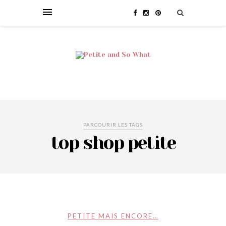
PARCOURIR LES TAGS
top shop petite
PETITE MAIS ENCORE…